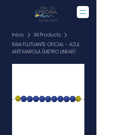
Desde 1999
Início
All Products
RAIA FLUTUANTE OFICIAL – AZUL
ANTI MAROLA (METRO LINEAR)