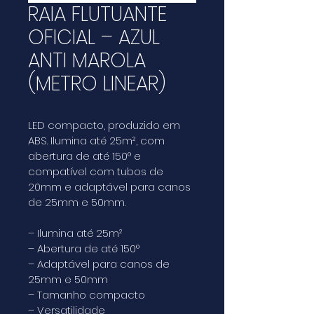
RAIA FLUTUANTE
OFICIAL – AZUL
ANTI MAROLA
(METRO LINEAR)
LED compacto, produzido em 
ABS. Ilumina até 25m², com 
abertura de até 150° e 
compatível com tubos de 
20mm e adaptável para canos 
de 25mm e 50mm.
– Ilumina até 25m²
– Abertura de até 150°
– Adaptável para canos de 
25mm e 50mm
– Tamanho compacto
– Versatilidade